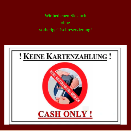
Wir bedienen Sie auch
ohne
vorherige Tischreservierung!